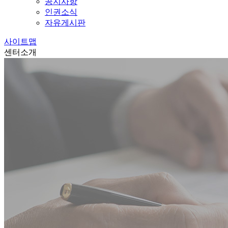
공지사항
인권소식
자유게시판
사이트맵
센터소개