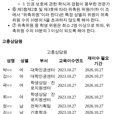
3. 인권 보호에 관한 학식과 경험이 풍부한 전문가
⑥ 제5항제2호 및 제3호에 따라 위촉된 위원(이하 이 조
에서 “위촉위원”이라 한다)은 특정 성별의 위원이 위촉
위원 수의 10분의 6을 초과하지 않도록 해야 한다.
⑦ 위촉위원 중 학생 위원은 최소 2명 이상으로 하되, 위
촉위원 수의 10분의 3 이상이 되도록 해야 한다.
고충상담원
고충상담원
재이수 필요
성명
성별
부서
교육이수연도
기간
박○○
여
대학인권센터
2023.10.27
2026.10.27
강○○
여
대학인권센터
2023.10.27
2026.10.27
학생상담ㆍ진
곽○○
여
2023.10.27
2026.10.27
로지원센터
학생상담ㆍ진
최○○
여
2023.10.27
2026.10.27
로지원센터
정○○
남
전략기획팀
2023.10.27
2026.10.27
김○○
남
간호학과
2023.10.27
2026.10.27