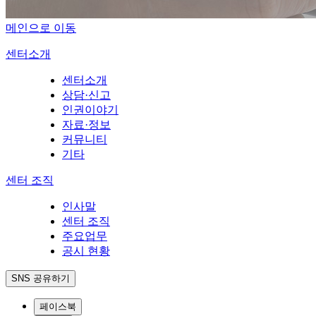
메인으로 이동
센터소개
센터소개
상담·신고
인권이야기
자료·정보
커뮤니티
기타
센터 조직
인사말
센터 조직
주요업무
공시 현황
SNS 공유하기
페이스북