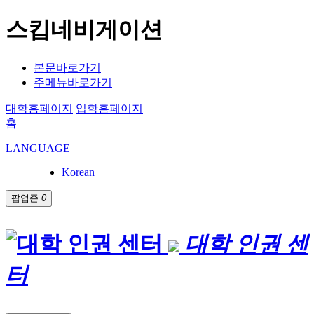
스킵네비게이션
본문바로가기
주메뉴바로가기
대학홈페이지
입학홈페이지
홈
LANGUAGE
Korean
팝업존
0
대학 인권 센
터